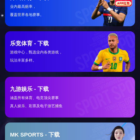
德约科维奇法网夺冠创历史，网坛GOAT之争再
无悬念
诺瓦克·德约科维奇在罗兰·加洛斯赢得个人第23座大满贯冠
军，独自领跑男子网坛历史。本文回顾其夺冠之路，分析其技
术进化与心理素质，并探讨其对年轻一代球员的统治力将持续
多久。
网球资讯
2024-06-13